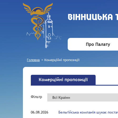
ВIННИЦЬКА
Про Палату
Головна
»
Комерційні пропозиції
Комерційні пропозиції
Фільтр
06.08.2026
Бельгійська компанія шукає поста