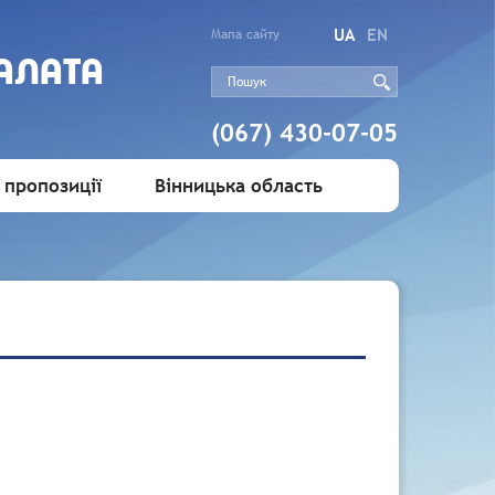
UA
EN
Мапа сайту
АЛАТА
(067) 430-07-05
 пропозиції
Вінницька область