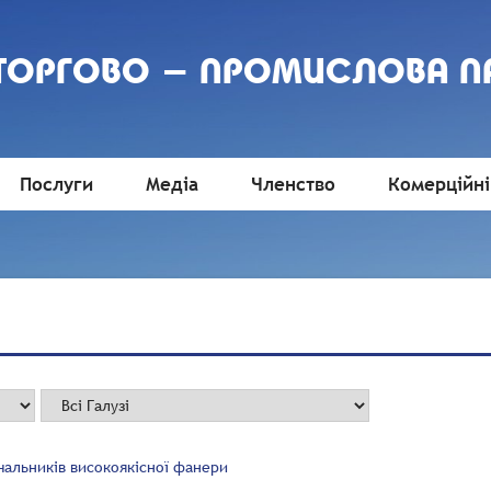
 ТОРГОВО - ПРОМИСЛОВА П
Послуги
Медіа
Членство
Комерційні
чальників високоякісної фанери