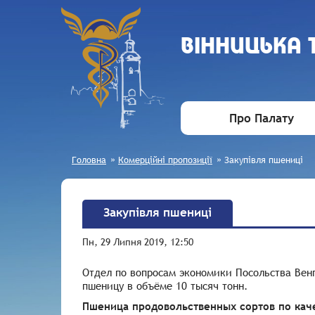
ВIННИЦЬКА
Про Палату
Головна
»
Комерційні пропозиції
»
Закупівля пшениці
Закупівля пшениці
Пн, 29 Липня 2019, 12:50
Отдел по вопросам экономики Посольства Вен
пшеницу в объёме 10 тысяч тонн.
Пшеница продовольственных сортов по кач