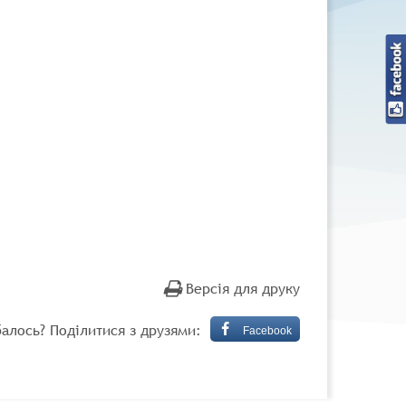
Версія для друку
алось? Поділитися з друзями:
Facebook