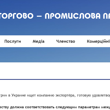
 ТОРГОВО - ПРОМИСЛОВА П
Послуги
Медіа
Членство
Комерційні
грии в Украине ищет компанию экспортёра, готовую удовлетво
еству должна соответствовать следующим параметрам межд