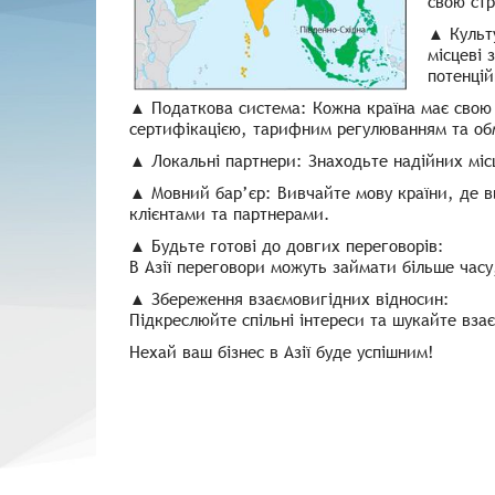
свою стр
▲ Культу
місцеві 
потенці
▲ Податкова система: Кожна країна має свою 
сертифікацією, тарифним регулюванням та о
▲ Локальні партнери: Знаходьте надійних місц
▲ Мовний бар’єр: Вивчайте мову країни, де в
клієнтами та партнерами.
▲ Будьте готові до довгих переговорів:
В Азії переговори можуть займати більше часу
▲ Збереження взаємовигідних відносин:
Підкреслюйте спільні інтереси та шукайте вза
Нехай ваш бізнес в Азії буде успішним!