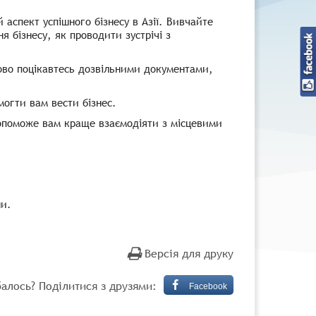
аспект успішного бізнесу в Азії. Вивчайте
я бізнесу, як проводити зустрічі з
ово поцікавтесь дозвільними документами,
могти вам вести бізнес.
допоможе вам краще взаємодіяти з місцевими
ни.
Версія для друку
алось? Поділитися з друзями:
Facebook