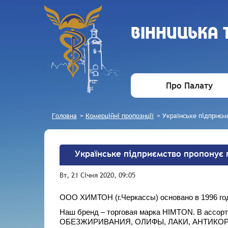
ВIННИЦЬКА
Про Палату
Головна
»
Комерційні пропозиції
»
Українське підприємс
Українське підприємство пропонує 
Вт, 21 Січня 2020, 09:05
ООО ХИМТОН (г.Черкассы) основано в 1996 год
Наш бренд – торговая марка HIMTON. В ас
ОБЕЗЖИРИВАНИЯ, ОЛИФЫ, ЛАКИ, АНТИКО