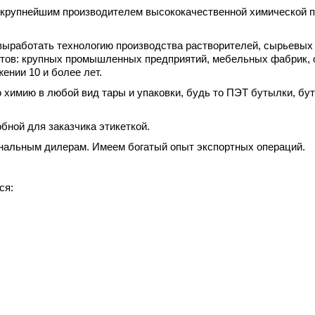
 крупнейшим производителем высококачественной химической п
ыработать технологию производства растворителей, сырьевых 
нтов: крупных промышленных предприятий, мебельных фабрик, о
ении 10 и более лет.
имию в любой вид тары и упаковки, будь то ПЭТ бутылки, бут
бной для заказчика этикеткой.
ональным дилерам. Имеем богатый опыт экспортных операций.
ся: