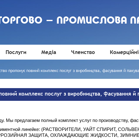
 ТОРГОВО - ПРОМИСЛОВА П
Послуги
Медіа
Членство
Комерційні
тво пропонує повний комплекс послуг з виробництва, фасування й пакува
повний комплекс послуг з виробництва, фасування й п
у. Мы предлагаем полный комплект услуг по производству, фас
сортиментной линейке: (РАСТВОРИТЕЛИ, УАЙТ СПИРИТ, СОЛЬ
РРОЗИЙНАЯ ЗАЩИТА, ОХЛАЖДАЮЩИЕ ЖИДКОСТИ, ЗИМНИЕ