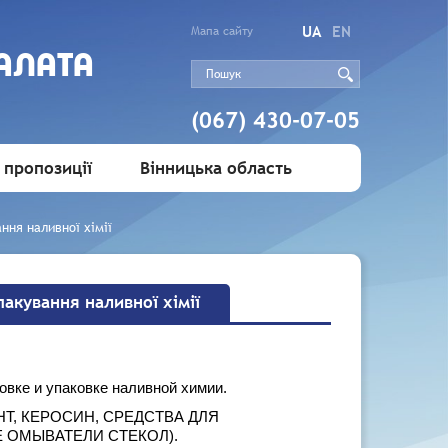
UA
EN
Мапа сайту
АЛАТА
(067) 430-07-05
 пропозиції
Вінницька область
ння наливної хімії
акування наливної хімії
овке и упаковке наливной химии.
ВЕНТ, КЕРОСИН, СРЕДСТВА ДЛЯ
 ОМЫВАТЕЛИ СТЕКОЛ).