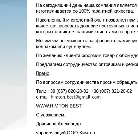
На сегодняшний день наша компания является
изготавливается со 100% гарантией качества.
Накопленный многолетний опыт позволил нам в
качества; завоевать доверие постоянных клие
которых являются нашими клиентами на протяж
Мы имеем возможность расфасовать наливную х
колпаком или пуш-пулом.
По желанию клиента оформим товар любой удо
Предлагаем сотрудничество оптовикам и реги
Прайс
По вопросам сотрудничества просим обращать
Тел.: +38 (067) 820-20-02; +38 (067) 821-20-02
himton.best@gmail.com
e
-mail:
WWW.HIMTON.BEST
С уважением,
Дринясов Александр
управляющий ООО Химтон