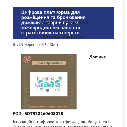
Членство
Цифрова платформа для
розміщення та бронювання
домашніх тварин прагне
Комерційні пропозиції
міжнародної експансії та
стратегічних партнерств
Вінницька область
Вт, 09 Червня 2026, 13:09
Довідка
POD:
BOTR20260608028
Інноваційна цифрова платформа, що базується в
Туреччині, яка забезпечує комплексну екосистему