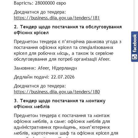
Вартість: 28000000 євро
Доєднатися до тендера:
https://business.diia.gov.ua/tenders/181
2.
Тендер щодо постачання та обслуговування
офісних крісел
Предметом тендера є п’ятирічна рамкова угода з
постачання офісних крісел та спеціалізованих
крісел для робочих місць, а також їх сервісне
обслуговування для потреб організації Afeer.
Замовник: Afeer, Нідерланди
Дедлайн подачі: 22.07.2026
Доєднатися до тендера:
https://business.diia.gov.ua/tenders/180
3.
Тендер щодо постачання та монтажу
офісних меблів
Предметом тендера є постачання та монтаж
офісних меблів, а саме: офісних меблів для
адміністративних приміщень, комп’ютерних
меблів, картотечних шаф та офісних крісел для