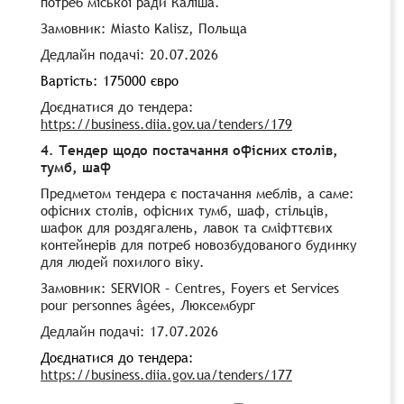
потреб міської ради Каліша.
Замовник: Miasto Kalisz, Польща
Дедлайн подачі: 20.07.2026
Вартість: 175000 євро
Доєднатися до тендера:
https://business.diia.gov.ua/tenders/179
4.
Тендер щодо постачання офісних столів,
тумб, шаф
Предметом тендера є постачання меблів, а саме:
офісних столів, офісних тумб, шаф, стільців,
шафок для роздягалень, лавок та сміфттєвих
контейнерів для потреб новозбудованого будинку
для людей похилого віку.
Замовник: SERVIOR – Centres, Foyers et Services
pour personnes âgées, Люксембург
Дедлайн подачі: 17.07.2026
Доєднатися до тендера:
https://business.diia.gov.ua/tenders/177