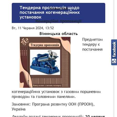
Тендерна пропозиція щодо
Членство
постачання когенераційних
установок
Комерційні пропозиції
Вт, 11 Червня 2024, 13:52
Вінницька область
Предметом
тендеру є
постачання
когенераційних установок з газовим поршневим
приводом та головними панелями.
Замовник: Програма розвитку ООН (ПРООН),
Україна
Дедлайн подачі тендерних пропозицій:
20 червня