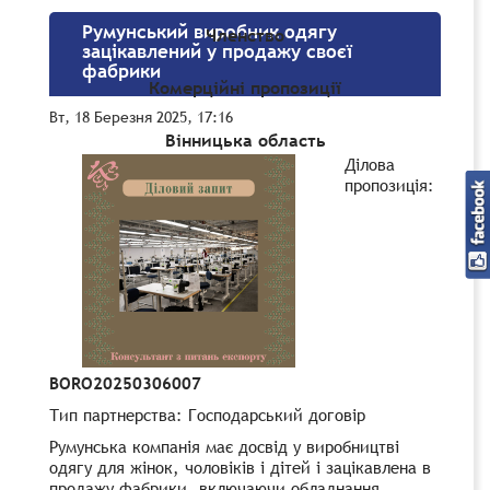
Румунський виробник одягу
Членство
зацікавлений у продажу своєї
фабрики
Комерційні пропозиції
Вт, 18 Березня 2025, 17:16
Вінницька область
Ділова
пропозиція:
BORO20250306007
Тип партнерства:
Господарський договір
Румунська компанія має досвід у виробництві
одягу для жінок, чоловіків і дітей і зацікавлена ​​в
продажу фабрики, включаючи обладнання,