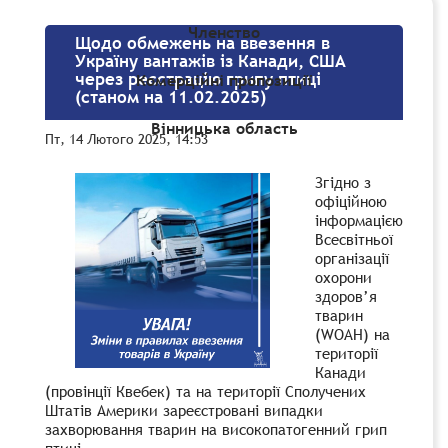
Членство
Щодо обмежень на ввезення в
Україну вантажів із Канади, США
через реєстрацію грипу птиці
Комерційні пропозиції
(станом на 11.02.2025)
Вінницька область
Пт, 14 Лютого 2025, 14:53
Згідно з
офіційною
інформацією
Всесвітньої
організації
охорони
здоров’я
тварин
(WOAH) на
території
Канади
(провінції Квебек) та на території Сполучених
Штатів Америки зареєстровані випадки
захворювання тварин на високопатогенний грип
птиці.