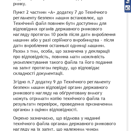
ринку.
Пункт 2 частини «А» додатку 7 до Технічного
регламенту безпеки машин встановлює, що
Технічний файл повинен бути доступним для
відповідних органів державного ринкового
нагляду протягом 10 років після дати вироблення
машини або у разі серійного виробництва – після
дати вироблення останньої одиниці машини.
Разом з тим, особа, що зазначена у декларації
про відповідність, повинна мати можливість
укомплектування такого файла та його подання
на запит протягом періоду, що відповідає
складності документації.
Згідно п.7 додатку 9 до Технічного регламенту
безпеки машин відповідні органи державного
ринкового нагляду на обґрунтовану вимогу
можуть отримати копію технічного файла та
результати перевірок, проведених призначеним
органом з оцінки відповідності.
Окремо зазначаємо, що відмова у наданні
технічного файла органам державного ринкового
нагляду на їх запит, що належним чином