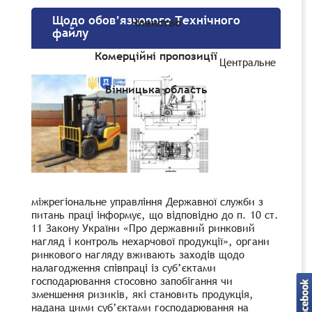
Щодо обов’язкового Технічного
Членство
файлу
Комерційні пропозиції
Центральне
Вінницька область
міжрегіональне управління Державної служби з
питань праці інформує, що відповідно до п. 10 ст.
11 Закону України «Про державний ринковий
нагляд i контроль нехарчової продукції», органи
ринкового нагляду вживають заходів щодо
налагодження співпраці із суб’єктами
господарювання стосовно запобігання чи
зменшення ризиків, які становить продукція,
надана цими суб’єктами господарювання на