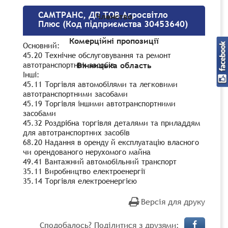
САМТРАНС, ДП ТОВ Агросвітло
Членство
Плюс (Код підприємства 30453640)
Комерційні пропозиції
Основний:
45.20 Технічне обслуговування та ремонт
автотранспортних засобів
Вінницька область
Інші:
45.11 Торгівля автомобілями та легковими
автотранспортними засобами
45.19 Торгівля іншими автотранспортними
засобами
45.32 Роздрібна торгівля деталями та приладдям
для автотранспортних засобів
68.20 Надання в оренду й експлуатацію власного
чи орендованого нерухомого майна
49.41 Вантажний автомобільний транспорт
35.11 Виробництво електроенергії
35.14 Торгівля електроенергією
Версія для друку
Сподобалось? Поділитися з друзями: