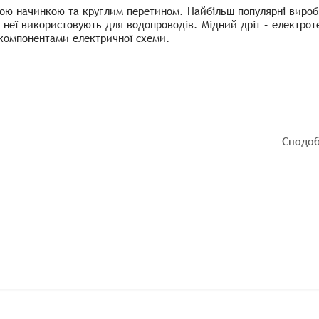
ьою начинкою та круглим перетином. Найбільш популярні вироб
з неї використовують для водопроводів. Мідний дріт – електро
 компонентами електричної схеми.
Сподоб