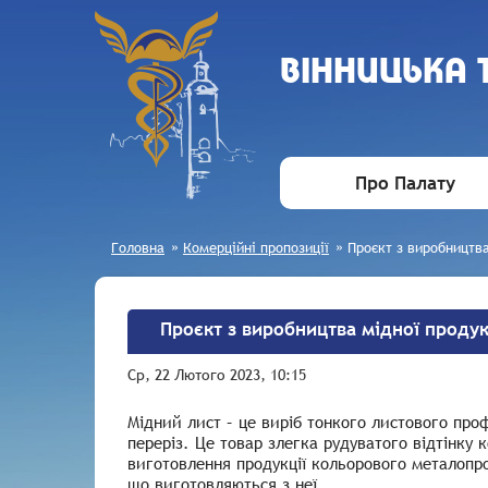
ВIННИЦЬКА
Про Палату
Головна
»
Комерційні пропозиції
»
Проєкт з виробництва
Проєкт з виробництва мідної продук
Ср, 22 Лютого 2023, 10:15
Мідний лист – це виріб тонкого листового пр
переріз. Це товар злегка рудуватого відтінку
виготовлення продукції кольорового металопр
що виготовляються з неї.