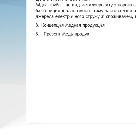
Мідна труба – це вид металопрокату з порожн
бактерицидні властивості, тому часто сплави 
джерела електричного струму зі споживачем,
8. Концепция Медная продукция
8.1 Презент Медь продук.