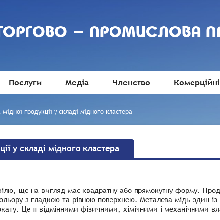
 ТОРГОВО - ПРОМИСЛОВА П
Послуги
Медіа
Членство
Комерційні
 мідної продукції у складі мідного кластера
ції у складі мідного кластера
офілю, що на вигляд має квадратну або прямокутну форму. Про
 кольору з гладкою та рівною поверхнею. Металева мідь один із
окату. Це її відмінними фізичними, хімічними і механічними в