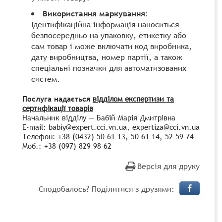
Використання маркування:
Ідентифікаційна інформація наноситься
безпосередньо на упаковку, етикетку або
сам товар і може включати код виробника,
дату виробництва, номер партії, а також
спеціальні позначки для автоматизованих
систем.
Послуга надається
відділом експертизи та
сертифікації товарів
Начальник відділу — Бабій Марія Дмитрівна
E-mail: babiy@expert.cci.vn.ua, expertiza@cci.vn.ua
Телефон: +38 (0432) 50 61 13, 50 61 14, 52 59 74
Моб.: +38 (097) 829 98 62
Версія для друку
Сподобалось? Поділитися з друзями: