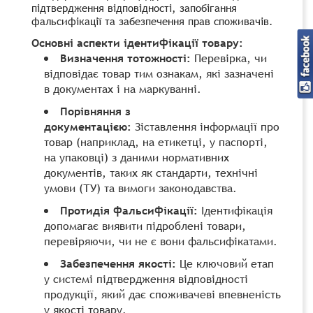
підтвердження відповідності, запобігання
фальсифікації та забезпечення прав споживачів.
Основні аспекти ідентифікації товару:
Визначення тотожності:
Перевірка, чи
відповідає товар тим ознакам, які зазначені
в документах і на маркуванні.
Порівняння з
документацією:
Зіставлення інформації про
товар (наприклад, на етикетці, у паспорті,
на упаковці) з даними нормативних
документів, таких як стандарти, технічні
умови (ТУ) та вимоги законодавства.
Протидія фальсифікації:
Ідентифікація
допомагає виявити підроблені товари,
перевіряючи, чи не є вони фальсифікатами.
Забезпечення якості:
Це ключовий етап
у системі підтвердження відповідності
продукції, який дає споживачеві впевненість
у якості товару.