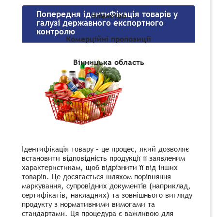
Попередня ідентифікація товарів у
Членство
галузі державного експортного
контролю
Комерційні пропозиції
Вінницька область
Ідентифікація товару – це процес, який дозволяє
встановити відповідність продукції її заявленим
характеристикам, щоб відрізнити її від інших
товарів. Це досягається шляхом порівняння
маркування, супровідних документів (наприклад,
сертифікатів, накладних) та зовнішнього вигляду
продукту з нормативними вимогами та
стандартами. Ця процедура є важливою для