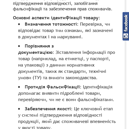
підтвердження відповідності, запобігання
фальсифікації та забезпечення прав споживачів.
Основні аспекти ідентифікації товару:
Визначення тотожності:
Перевірка, чи
відповідає товар тим ознакам, які зазначені
в документах і на маркуванні.
Порівняння з
документацією:
Зіставлення інформації про
товар (наприклад, на етикетці, у паспорті,
на упаковці) з даними нормативних
документів, таких як стандарти, технічні
умови (ТУ) та вимоги законодавства.
Протидія фальсифікації:
Ідентифікація
допомагає виявити підроблені товари,
перевіряючи, чи не є вони фальсифікатами.
Забезпечення якості:
Це ключовий етап
у системі підтвердження відповідності
продукції, який дає споживачеві впевненість
у якості товару.