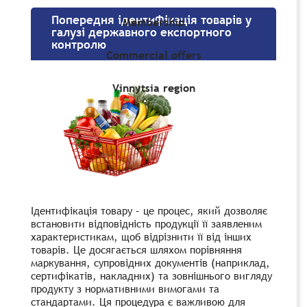
Попередня ідентифікація товарів у
Membership
галузі державного експортного
контролю
Commercial offers
Vinnytsia region
Ідентифікація товару – це процес, який дозволяє
встановити відповідність продукції її заявленим
характеристикам, щоб відрізнити її від інших
товарів. Це досягається шляхом порівняння
маркування, супровідних документів (наприклад,
сертифікатів, накладних) та зовнішнього вигляду
продукту з нормативними вимогами та
стандартами. Ця процедура є важливою для