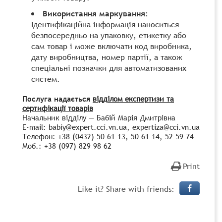
Використання маркування:
Ідентифікаційна інформація наноситься
безпосередньо на упаковку, етикетку або
сам товар і може включати код виробника,
дату виробництва, номер партії, а також
спеціальні позначки для автоматизованих
систем.
Послуга надається
відділом експертизи та
сертифікації товарів
Начальник відділу — Бабій Марія Дмитрівна
E-mail: babiy@expert.cci.vn.ua, expertiza@cci.vn.ua
Телефон: +38 (0432) 50 61 13, 50 61 14, 52 59 74
Моб.: +38 (097) 829 98 62
Print
Like it? Share with friends: