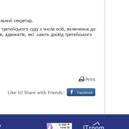
альний секретар.
третейського суду з числа осіб, включених до
ів, адвокатів, які мають досвід третейського
Print
Like it? Share with friends:
Facebook
y