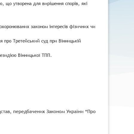
, що утворена для вирішення спорів, які
 охоронюваних законом інтересів фізичних чи
 про Третейський суд при Вінницькій
езидією Вінницької ТПП.
дстав, передбачених Законом України “Про