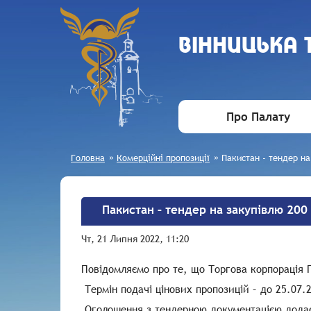
ВIННИЦЬКА
Про Палату
Головна
»
Комерційні пропозиції
»
Пакистан - тендер на
Пакистан – тендер на закупівлю 200
Чт, 21 Липня 2022, 11:20
Повідомляємо про те, що Торгова корпорація 
Термін подачі цінових пропозицій – до 25.07.2
Оголошення з тендерною документацією дода