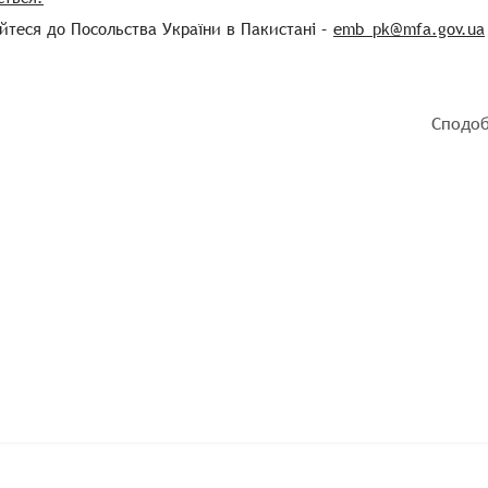
йтеся до Посольства України в Пакистані –
emb_pk@mfa.gov.ua
Сподоб