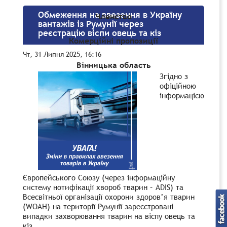
Обмеження на ввезення в Україну
Членство
вантажів із Румунії через
реєстрацію віспи овець та кіз
Комерційні пропозиції
Чт, 31 Липня 2025, 16:16
Вінницька область
Згідно з
офіційною
інформацією
Європейського Союзу (через інформаційну
систему нотифікації хвороб тварин – ADIS) та
Всесвітньої організації охорони здоров’я тварин
(WOAH) на території Румунії зареєстровані
випадки захворювання тварин на віспу овець та
кіз.