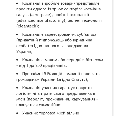
Компанія виробляє товари/представляє
проекти одного із трьох секторів: космічна
галузь (aerospace), новітні технології
(advanced manufacturing), зелені технології
(cleantech);
Компанія є зареєстрованим суб’єктом
(приватний підприємець або юридична
особа) згідно чинного законодавства
України;
Компанія є малим або середнім бізнесом
– від 1 до 250 працівників;
Принаймні 51% акцій компанії належать
громадянам України (згідно Статуту);
Компанія-учасник гарантує покрити
логістичні витрати свого представника в
місії (переліт, проживання, харчування) –
планується самостійно;
Учасник торгової місії вільно