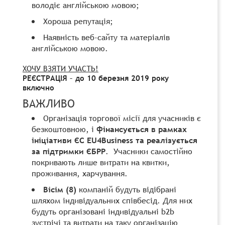
володіє англійською мовою;
Хороша репутація;
Наявність веб-сайту та матеріалів
англійською мовою.
ХОЧУ ВЗЯТИ УЧАСТЬ!
РЕЄСТРАЦІЯ – до 10 березня 2019 року
включно
ВАЖЛИВО
Організація торгової місії для учасників є
безкоштовною, і
фінансується в рамках
ініціативи ЄС EU4Business та реалізується
за підтримки ЄБРР
. Учасники самостійно
покривають лише витрати на квитки,
проживання, харчування.
Вісім (8)
компаній будуть відібрані
шляхом індивідуальних співбесід. Для них
будуть організовані індивідуальні b2b
зустрічі та витрати на таку організацію