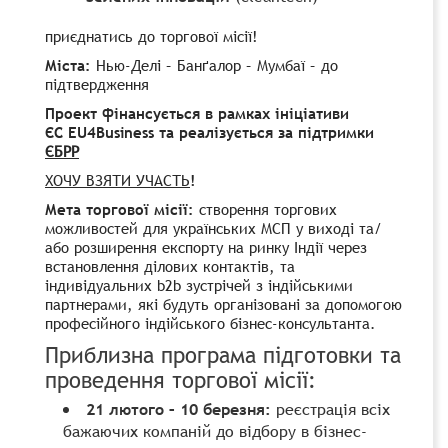
приєднатись до торгової місії!
Міста:
Нью-Делі – Банґалор – Мумбаї – до
підтвердження
Проект фінансується в рамках ініціативи
ЄС EU4Business та реалізується за підтримки
ЄБРР
ХОЧУ ВЗЯТИ УЧАСТЬ
!
Мета торгової місії:
створення торгових
можливостей для українських МСП у виході та/
або розширення експорту на ринку Індії через
встановлення ділових контактів, та
індивідуальних b2b зустрічей з індійськими
партнерами, які будуть організовані за допомогою
професійного індійського бізнес-консультанта.
Приблизна програма підготовки та
проведення торгової місії:
21 лютого – 10 березня:
реєстрація всіх
бажаючих компаній до відбору в бізнес-