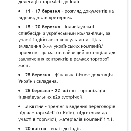
делегацію торгмісії до Індії.
11 – 17 березня
– розгляд документів на
відповідність критеріям.
15 – 20 березня
– індивідуальні
співбесіди з українськими компаніями, за
участі індійського консультанта. Ціль –
виявлення 8-ми українських компаній/
проектів, що мають найвищий потенціал для
заключення контрактів в рамках торгової
місії.
25 березня
– фінальна бізнес делегація
України складена.
25 березня – 22 квітня
– організація
індивідуальних в2в зустрічей.
3 квітня
– тренінг з ведення переговорів
під час торгмісії (м.Київ), підготовка до
участі в торгмісії, матеріалів компанії і т.і.
20 квітня
– виліт до Індії.