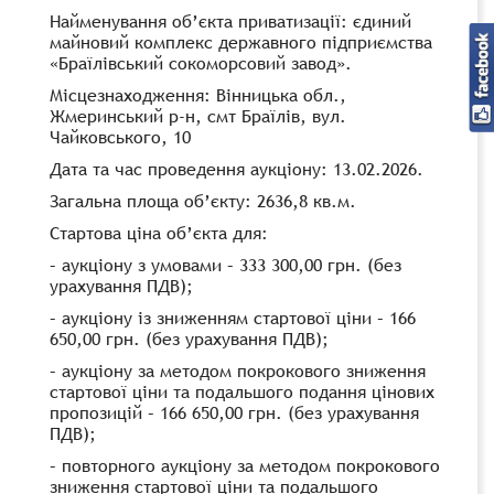
Найменування об’єкта приватизації: єдиний
майновий комплекс державного підприємства
«Браїлівський сокоморсовий завод».
Місцезнаходження: Вінницька обл.,
Жмеринський р-н, смт Браїлів, вул.
Чайковського, 10
Дата та час проведення аукціону: 13.02.2026.
Загальна площа об’єкту: 2636,8 кв.м.
Стартова ціна об’єкта для:
– аукціону з умовами – 333 300,00 грн. (без
урахування ПДВ);
– аукціону із зниженням стартової ціни – 166
650,00 грн. (без урахування ПДВ);
– аукціону за методом покрокового зниження
стартової ціни та подальшого подання цінових
пропозицій – 166 650,00 грн. (без урахування
ПДВ);
– повторного аукціону за методом покрокового
зниження стартової ціни та подальшого