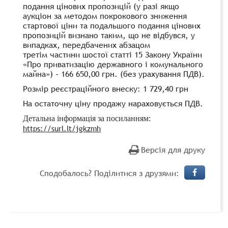
подання цінових пропозицій (у разі якщо
аукціон за методом покрокового зниження
стартової ціни та подальшого подання цінових
пропозицій визнано таким, що не відбувся, у
випадках, передбачених абзацом
третім частини шостої статті 15 Закону України
«Про приватизацію державного і комунального
майна») – 166 650,00 грн. (без урахування ПДВ).
Розмір реєстраційного внеску: 1 729,40 грн
На остаточну ціну продажу нараховується ПДВ.
Детальна інформація за посиланням:
https://surl.lt/jgkzmh
Версія для друку
Сподобалось? Поділитися з друзями: