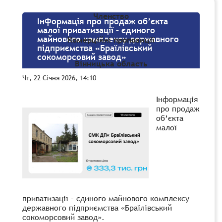
Членство
Інформація про продаж об’єкта
малої приватизації – єдиного
майнового комплексу державного
Комерційні пропозиції
підприємства «Браїлівський
сокоморсовий завод»
Вінницька область
Чт, 22 Січня 2026, 14:10
Інформація
про продаж
об’єкта
малої
приватизації – єдиного майнового комплексу
державного підприємства «Браїлівський
сокоморсовий завод».