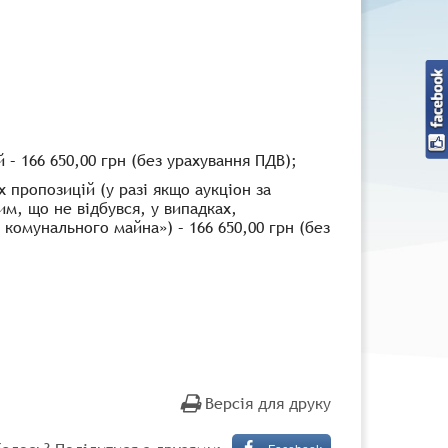
– 166 650,00 грн (без урахування ПДВ);
 пропозицій (у разі якщо аукціон за
м, що не відбувся, у випадках,
комунального майна») – 166 650,00 грн (без
Версія для друку