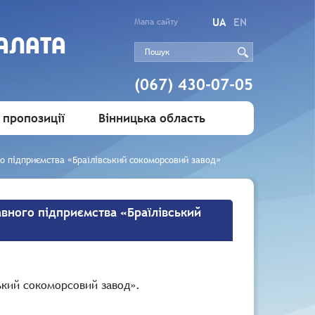
UA
EN
Мапа сайту
АЛАТА
(067) 430-07-05
 пропозиції
Вінницька область
о підприємства «Браїлівський сокоморсовий завод»
авного підприємства «Браїлівський
кий сокоморсовий завод».