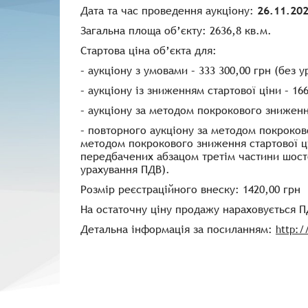
Дата та час проведення аукціону:
26.11.20
Загальна площа об’єкту: 2636,8 кв.м.
Стартова ціна об’єкта для:
– аукціону з умовами – 333 300,00 грн (без 
– аукціону із зниженням стартової ціни – 16
– аукціону за методом покрокового зниження
– повторного аукціону за методом покроков
методом покрокового зниження стартової ці
передбачених абзацом третім частини шостої
урахування ПДВ).
Розмір реєстраційного внеску: 1420,00 грн
На остаточну ціну продажу нараховується П
Детальна інформація за посиланням:
http:/