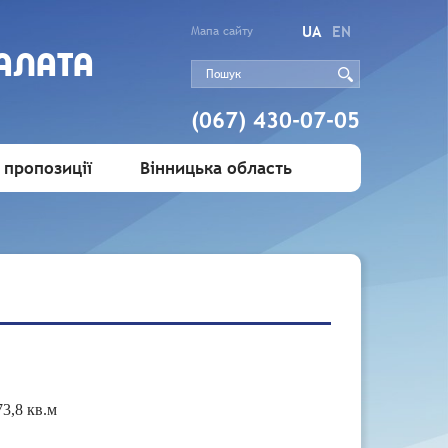
UA
EN
Мапа сайту
АЛАТА
(067) 430-07-05
 пропозиції
Вінницька область
3,8 кв.м