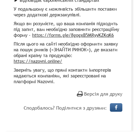
У подальшому є можливість збільшити поставки
через додаткові держзакупівлі.
Якщо ви розумієте, що ваша компанія підходить
під запит, вам необхідно заповнити реєстраційну
форму –
https://forms.gle/8gogxB5MRyyKZKqK6
Після цього на сайті необхідно оформити заявку
на пошук ринків («ЗНАЙТИ РИНОК»), де вказати
обрані країну та продукцію:
https://nazovni.online/
Зверніть увагу, що прямі контакти імпортерів
надаються компаніям, які зареєстровані на
платформі Nazovni.
Версія для друку
Сподобалось? Поділитися з друзями: