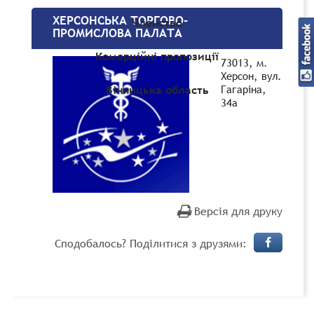
ХЕРСОНСЬКА ТОРГОВО-
Членство
ПРОМИСЛОВА ПАЛАТА
Комерційні пропозиції
73013, м.
Херсон, вул.
Гагаріна,
Вінницька область
34а
Версія для друку
Сподобалось? Поділитися з друзями: