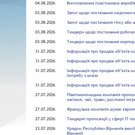
04.08.2026
Виготовлення пластикових виробі
03.08.2026
Запит щодо постачання медичног
03.08.2026
Запит щодо постачання гіпсу або 
03.08.2026
Тендери щодо постачання робочо
03.08.2026
Тендери щодо постачання корпора
31.07.2026
Інформація про продаж об’єкта м
31.07.2026
Інформація про продаж об’єкта ма
31.07.2026
Інформація про продаж об’єкта ма
погребу з шиєю
31.07.2026
Інформація про продаж об’єкта ма
27.07.2026
Північнонімецька компанія пропон
насіння, чай, трави, рослинні інгр
27.07.2026
Французька компанія шукає європе
27.07.2026
Тендерні пропозиції у сфері ІТ-п
23.07.2026
Урядом Республіки Вірменія вжиті 
Вірменії