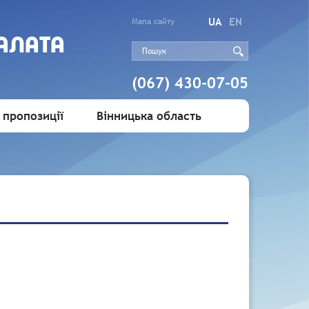
UA
EN
Мапа сайту
АЛАТА
(067) 430-07-05
 пропозиції
Вінницька область