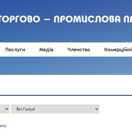
 ТОРГОВО - ПРОМИСЛОВА П
Послуги
Медіа
Членство
Комерційні
тажу