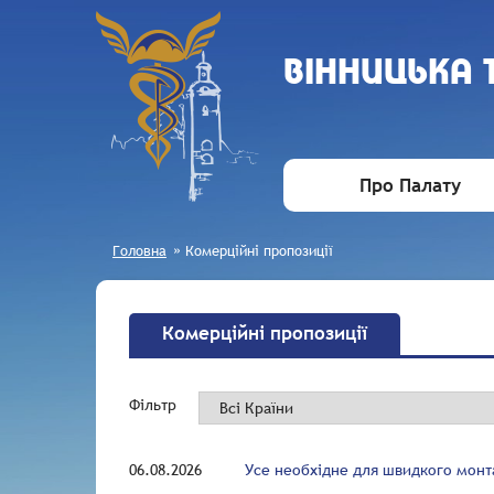
ВIННИЦЬКА
Про Палату
Головна
»
Комерційні пропозиції
Комерційні пропозиції
Фільтр
06.08.2026
Усе необхідне для швидкого мон