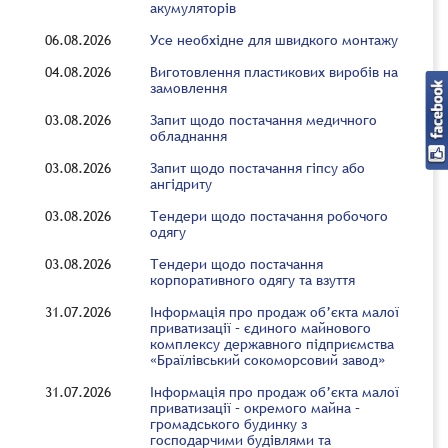
акумуляторів
06.08.2026
Усе необхідне для швидкого монтажу
04.08.2026
Виготовлення пластикових виробів на
замовлення
03.08.2026
Запит щодо постачання медичного
обладнання
03.08.2026
Запит щодо постачання гіпсу або
ангідриту
03.08.2026
Тендери щодо постачання робочого
одягу
03.08.2026
Тендери щодо постачання
корпоративного одягу та взуття
31.07.2026
Інформація про продаж об’єкта малої
приватизації – єдиного майнового
комплексу державного підприємства
«Браїлівський сокоморсовий завод»
31.07.2026
Інформація про продаж об’єкта малої
приватизації – окремого майна –
громадського будинку з
господарчими будівлями та