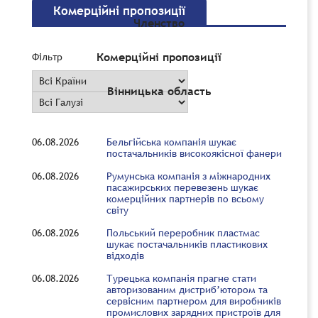
Комерційні пропозиції
Членство
Комерційні пропозиції
Фільтр
Вінницька область
06.08.2026
Бельгійська компанія шукає
постачальників високоякісної фанери
06.08.2026
Румунська компанія з міжнародних
пасажирських перевезень шукає
комерційних партнерів по всьому
світу
06.08.2026
Польський переробник пластмас
шукає постачальників пластикових
відходів
06.08.2026
Турецька компанія прагне стати
авторизованим дистриб’ютором та
сервісним партнером для виробників
промислових зарядних пристроїв для