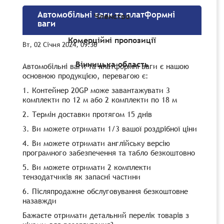
Автомобільні ваги та платформні
Членство
ваги
Комерційні пропозиції
Вт, 02 Січня 2024, 09:36
Вінницька область
Автомобільні ваги та платформні ваги є нашою
основною продукцією, перевагою є:
1. Контейнер 20GP може завантажувати 3
комплекти по 12 м або 2 комплекти по 18 м
2. Термін доставки протягом 15 днів
3. Ви можете отримати 1/3 вашої роздрібної ціни
4. Ви можете отримати англійську версію
програмного забезпечення та табло безкоштовно
5. Ви можете отримати 2 комплекти
тензодатчиків як запасні частини
6. Післяпродажне обслуговування безкоштовне
назавжди
Бажаєте отримати детальний перелік товарів з