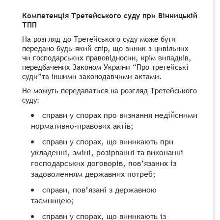
Компетенція Третейського суду при Вінницькій
ТПП
На розгляд до Третейського суду може бути
передано будь-який спір, що виник з цивільних
чи господарських правовідносин, крім випадків,
передбачених
Законом України “Про третейські
суди”
та іншими законодавчими актами.
Не можуть передаватися на розгляд Третейського
суду:
справи у спорах про визнання недійсними
нормативно-правових актів;
справи у спорах, що виникають при
укладенні, зміні, розірванні та виконанні
господарських договорів, пов’язаних із
задоволенням державних потреб;
справи, пов’язані з державною
таємницею;
справи у спорах, що виникають із