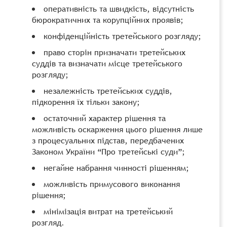
оперативність та швидкість, відсутність
бюрократичних та корупційних проявів;
конфіденційність третейського розгляду;
право сторін призначати третейських
суддів та визначати місце третейського
розгляду;
незалежність третейських суддів,
підкорення їх тільки закону;
остаточний характер рішення та
можливість оскарження цього рішення лише
з процесуальних підстав, передбачених
Законом України “Про третейські суди”;
негайне набрання чинності рішенням;
можливість примусового виконання
рішення;
мінімізація витрат на третейський
розгляд.