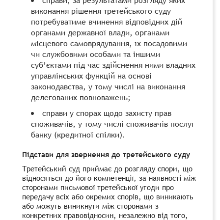
виконання рішення третейського суду
потребуватиме вчинення відповідних дій
органами державної влади, органами
місцевого самоврядування, їх посадовими
чи службовими особами та іншими
суб’єктами під час здійснення ними владних
управлінських функцій на основі
законодавства, у тому числі на виконання
делегованих повноважень;
справи у спорах щодо захисту прав
споживачів, у тому числі споживачів послуг
банку (кредитної спілки).
Підстави для звернення до третейського суду
Третейський суд приймає до розгляду спори, що
відносяться до його компетенції, за наявності між
сторонами письмової третейської угоди про
передачу всіх або окремих спорів, що виникають
або можуть виникнути між сторонами з
конкретних правовідносин, незалежно від того,