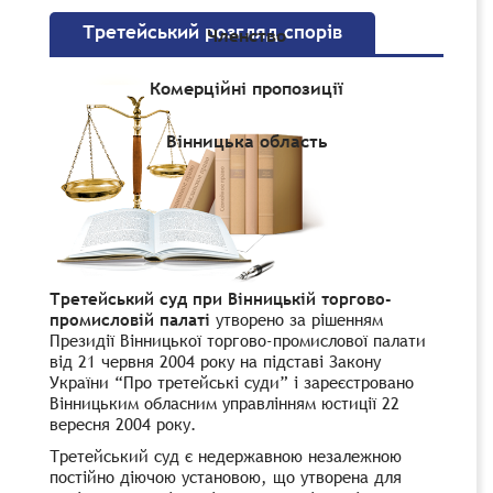
Третейський розгляд спорів
Членство
Комерційні пропозиції
Вінницька область
Третейський суд при Вінницькій торгово-
промисловій палаті
утворено за рішенням
Президії Вінницької торгово-промислової палати
від 21 червня 2004 року на підставі
Закону
України “Про третейські суди”
і зареєстровано
Вінницьким обласним управлінням юстиції 22
вересня 2004 року.
Третейський суд є недержавною незалежною
постійно діючою установою, що утворена для