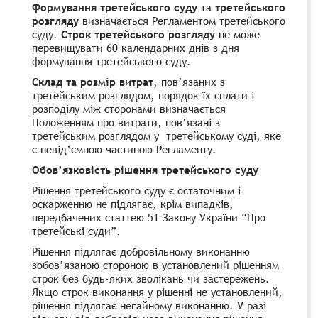
формування третейського суду
та
третейського
розгляду
визначається Регламентом третейського
суду.
Строк третейського розгляду
не може
перевищувати 60 календарних днів з дня
формування третейського суду.
Склад та розмір витрат
, пов’язаних з
третейським розглядом, порядок їх сплати і
розподілу між сторонами визначається
Положенням про витрати, пов’язані з
третейським розглядом у третейському суді, яке
є невід’ємною частиною Регламенту.
Обов’язковість рішення третейського суду
Рішення третейського суду є остаточним і
оскарженню не підлягає, крім випадків,
передбачених статтею 51 Закону України “Про
третейські суди”.
Рішення підлягає добровільному виконанню
зобов’язаною стороною в установлений рішенням
строк без будь-яких зволікань чи застережень.
Якщо строк виконання у рішенні не установлений,
рішення підлягає негайному виконанню. У разі