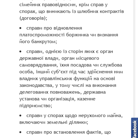
сімейних правовідносин, крім справ у
спорах, що виникають із шлюбних контрактів
(договорів);
справи про відновлення
платоспроможності боржника чи визнання
його банкрутом;
справи, однією із сторін яких є орган
державної влади, орган місцевого
самоврядування, їхня посадова чи службова
особа, інший суб’єкт під час здійснення ним
владних управлінських функцій на основі
законодавства, у тому числі на виконання
делегованих повноважень, державна
установа чи організація, казенне
підприємство;
справи у спорах щодо нерухомого майна,
включаючи земельні ділянки;
справи про встановлення фактів, що